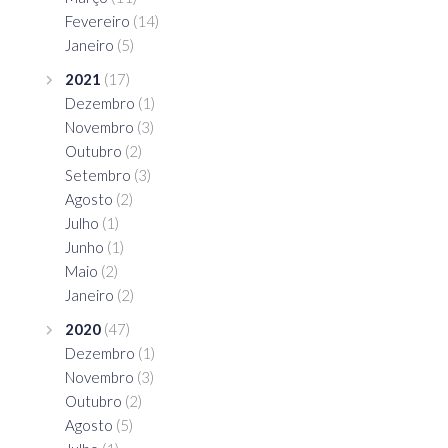
Fevereiro
(14)
Janeiro
(5)
2021
(17)
Dezembro
(1)
Novembro
(3)
Outubro
(2)
Setembro
(3)
Agosto
(2)
Julho
(1)
Junho
(1)
Maio
(2)
Janeiro
(2)
2020
(47)
Dezembro
(1)
Novembro
(3)
Outubro
(2)
Agosto
(5)