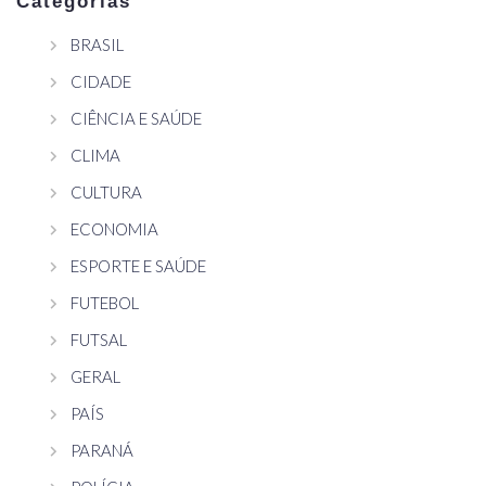
Categorias
BRASIL
CIDADE
CIÊNCIA E SAÚDE
CLIMA
CULTURA
ECONOMIA
ESPORTE E SAÚDE
FUTEBOL
FUTSAL
GERAL
PAÍS
PARANÁ