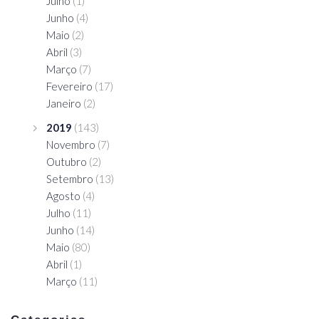
Julho
(1)
Junho
(4)
Maio
(2)
Abril
(3)
Março
(7)
Fevereiro
(17)
Janeiro
(2)
2019
(143)
Novembro
(7)
Outubro
(2)
Setembro
(13)
Agosto
(4)
Julho
(11)
Junho
(14)
Maio
(80)
Abril
(1)
Março
(11)