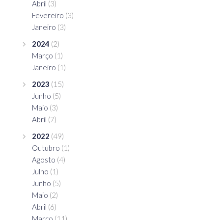
Abril
(3)
Fevereiro
(3)
Janeiro
(3)
2024
(2)
Março
(1)
Janeiro
(1)
2023
(15)
Junho
(5)
Maio
(3)
Abril
(7)
2022
(49)
Outubro
(1)
Agosto
(4)
Julho
(1)
Junho
(5)
Maio
(2)
Abril
(6)
Março
(11)