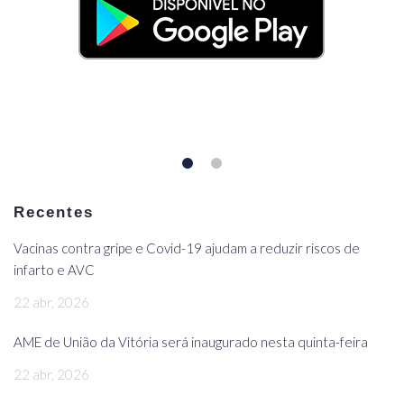
Recentes
Vacinas contra gripe e Covid-19 ajudam a reduzir riscos de
infarto e AVC
22 abr, 2026
AME de União da Vitória será inaugurado nesta quinta-feira
22 abr, 2026