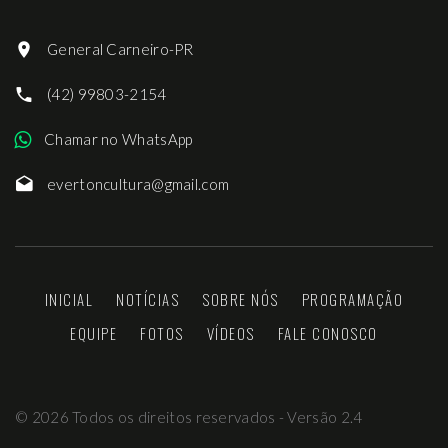
General Carneiro-PR
(42) 99803-2154
Chamar no WhatsApp
evertoncultura@gmail.com
INICIAL
NOTÍCIAS
SOBRE NÓS
PROGRAMAÇÃO
EQUIPE
FOTOS
VÍDEOS
FALE CONOSCO
©
2026
Todos os direitos reservados - Versão 2.4