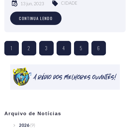
CIDADE
13 jun, 2023
CONTINUA LENDO
1
2
3
4
5
6
Arquivo de Notícias
2026
(9)