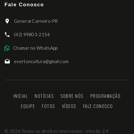
Fale Conosco
General Carneiro-PR
(42) 99803-2154
Chamar no WhatsApp
evertoncultura@gmail.com
INICIAL
NOTÍCIAS
SOBRE NÓS
PROGRAMAÇÃO
EQUIPE
FOTOS
VÍDEOS
FALE CONOSCO
©
2026
Todos os direitos reservados - Versão 2.4