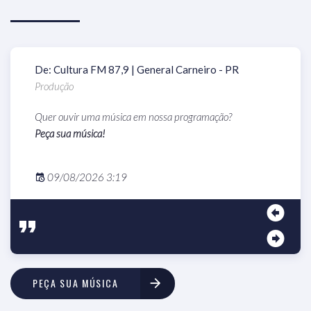
De: Cultura FM 87,9 | General Carneiro - PR
Produção
Quer ouvir uma música em nossa programação?
Peça sua música!
09/08/2026 3:19
PEÇA SUA MÚSICA