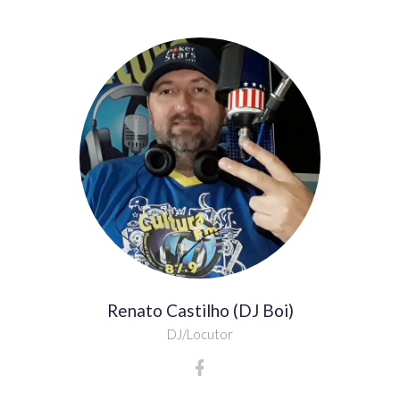
Renato Castilho (DJ Boi)
DJ/Locutor