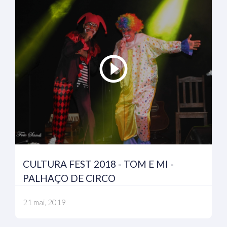
CULTURA FEST 2018 - TOM E MI -
PALHAÇO DE CIRCO
21 mai, 2019