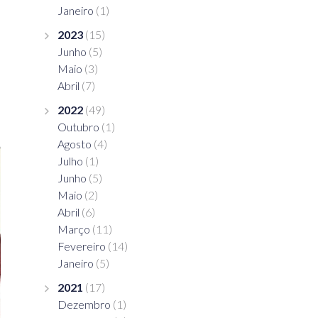
Janeiro
(1)
2023
(15)
Junho
(5)
Maio
(3)
Abril
(7)
2022
(49)
Outubro
(1)
Agosto
(4)
Julho
(1)
Junho
(5)
Maio
(2)
Abril
(6)
Março
(11)
Fevereiro
(14)
Janeiro
(5)
2021
(17)
Dezembro
(1)