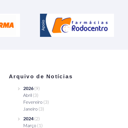
Arquivo de Notícias
2026
(9)
Abril
(3)
Fevereiro
(3)
Janeiro
(3)
2024
(2)
Março
(1)