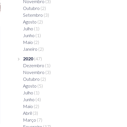
Novembro
(3)
Outubro
(2)
Setembro
(3)
Agosto
(2)
Julho
(1)
Junho
(1)
Maio
(2)
Janeiro
(2)
2020
(47)
Dezembro
(1)
Novembro
(3)
Outubro
(2)
Agosto
(5)
Julho
(1)
Junho
(4)
Maio
(2)
Abril
(3)
Março
(7)
Fevereiro
(17)