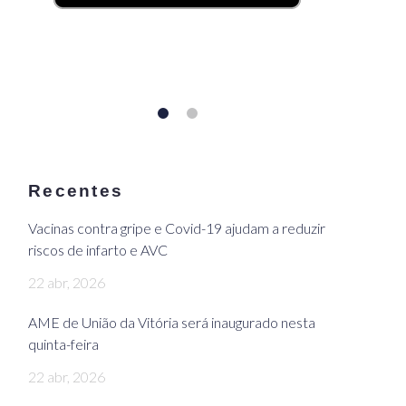
Recentes
Vacinas contra gripe e Covid-19 ajudam a reduzir
riscos de infarto e AVC
22 abr, 2026
AME de União da Vitória será inaugurado nesta
quinta-feira
22 abr, 2026