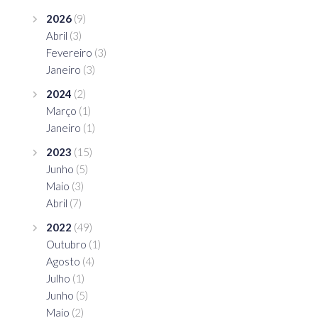
2026
(9)
Abril
(3)
Fevereiro
(3)
Janeiro
(3)
2024
(2)
Março
(1)
Janeiro
(1)
2023
(15)
Junho
(5)
Maio
(3)
Abril
(7)
2022
(49)
Outubro
(1)
Agosto
(4)
Julho
(1)
Junho
(5)
Maio
(2)