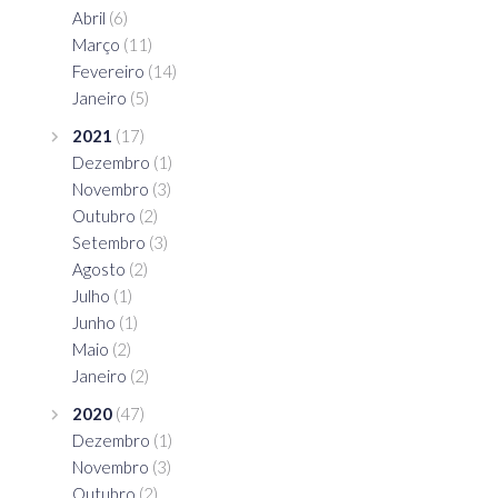
Abril
(6)
Março
(11)
Fevereiro
(14)
Janeiro
(5)
2021
(17)
Dezembro
(1)
Novembro
(3)
Outubro
(2)
Setembro
(3)
Agosto
(2)
Julho
(1)
Junho
(1)
Maio
(2)
Janeiro
(2)
2020
(47)
Dezembro
(1)
Novembro
(3)
Outubro
(2)