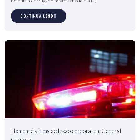
Boletim foi divulgado neste sábado dia (1)
CONTINUA LENDO
Homem é vítima de lesão corporal em General
Carneiro