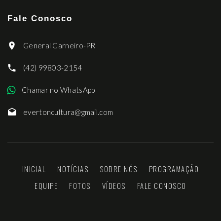
Fale Conosco
General Carneiro-PR
(42) 99803-2154
Chamar no WhatsApp
evertoncultura@gmail.com
INICIAL
NOTÍCIAS
SOBRE NÓS
PROGRAMAÇÃO
EQUIPE
FOTOS
VÍDEOS
FALE CONOSCO