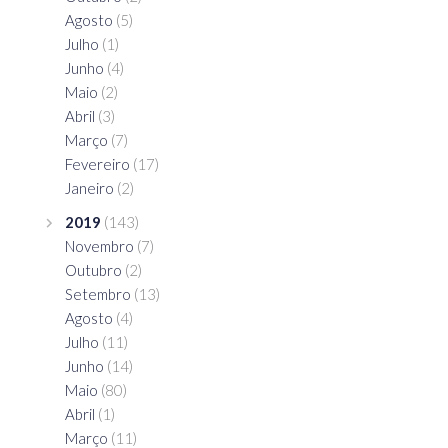
Agosto
(5)
Julho
(1)
Junho
(4)
Maio
(2)
Abril
(3)
Março
(7)
Fevereiro
(17)
Janeiro
(2)
2019
(143)
Novembro
(7)
Outubro
(2)
Setembro
(13)
Agosto
(4)
Julho
(11)
Junho
(14)
Maio
(80)
Abril
(1)
Março
(11)