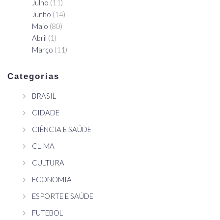
Julho
(11)
Junho
(14)
Maio
(80)
Abril
(1)
Março
(11)
Categorias
BRASIL
CIDADE
CIÊNCIA E SAÚDE
CLIMA
CULTURA
ECONOMIA
ESPORTE E SAÚDE
FUTEBOL