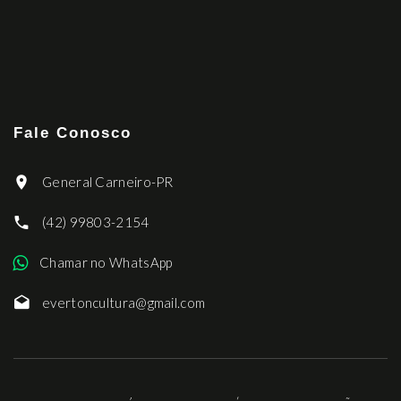
Fale Conosco
General Carneiro-PR
(42) 99803-2154
Chamar no WhatsApp
evertoncultura@gmail.com