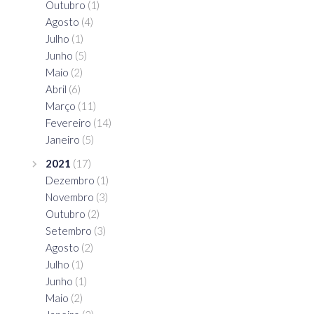
Outubro
(1)
Agosto
(4)
Julho
(1)
Junho
(5)
Maio
(2)
Abril
(6)
Março
(11)
Fevereiro
(14)
Janeiro
(5)
2021
(17)
Dezembro
(1)
Novembro
(3)
Outubro
(2)
Setembro
(3)
Agosto
(2)
Julho
(1)
Junho
(1)
Maio
(2)