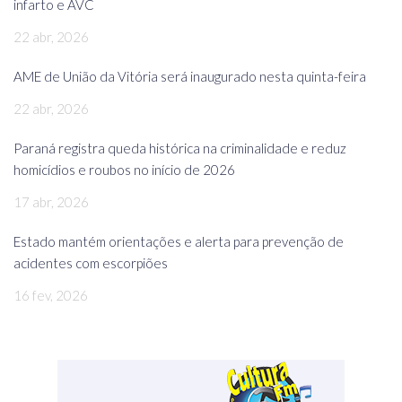
infarto e AVC
22 abr, 2026
AME de União da Vitória será inaugurado nesta quinta-feira
22 abr, 2026
Paraná registra queda histórica na criminalidade e reduz
homicídios e roubos no início de 2026
17 abr, 2026
Estado mantém orientações e alerta para prevenção de
acidentes com escorpiões
16 fev, 2026