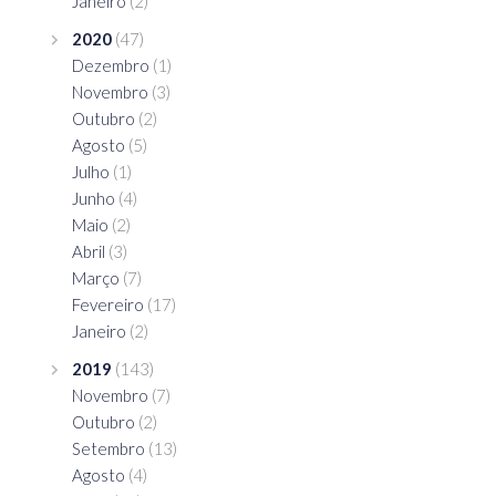
Janeiro
(2)
2020
(47)
Dezembro
(1)
Novembro
(3)
Outubro
(2)
Agosto
(5)
Julho
(1)
Junho
(4)
Maio
(2)
Abril
(3)
Março
(7)
Fevereiro
(17)
Janeiro
(2)
2019
(143)
Novembro
(7)
Outubro
(2)
Setembro
(13)
Agosto
(4)