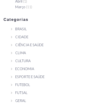
Abril
(1)
Março
(11)
Categorias
BRASIL
CIDADE
CIÊNCIA E SAÚDE
CLIMA
CULTURA
ECONOMIA
ESPORTE E SAÚDE
FUTEBOL
FUTSAL
GERAL