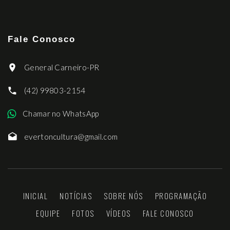
Fale Conosco
General Carneiro-PR
(42) 99803-2154
Chamar no WhatsApp
evertoncultura@gmail.com
INICIAL
NOTÍCIAS
SOBRE NÓS
PROGRAMAÇÃO
EQUIPE
FOTOS
VÍDEOS
FALE CONOSCO