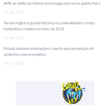
AME de União da Vitória será inaugurado nesta quinta-feira
22 abr, 2026
Paraná registra queda histórica na criminalidade e reduz
homicídios e roubos no início de 2026
17 abr, 2026
Estado mantém orientações e alerta para prevenção de
acidentes com escorpiões
16 fev, 2026