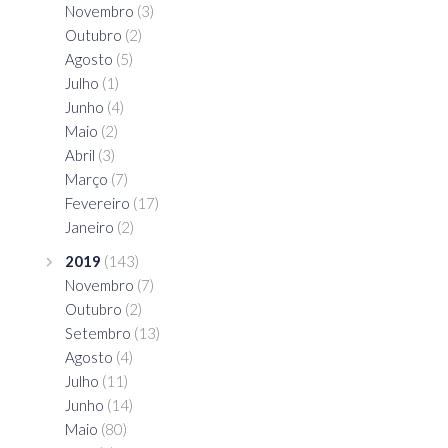
Novembro
(3)
Outubro
(2)
Agosto
(5)
Julho
(1)
Junho
(4)
Maio
(2)
Abril
(3)
Março
(7)
Fevereiro
(17)
Janeiro
(2)
2019
(143)
Novembro
(7)
Outubro
(2)
Setembro
(13)
Agosto
(4)
Julho
(11)
Junho
(14)
Maio
(80)