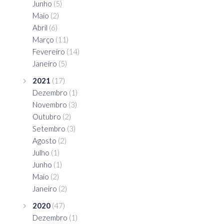
Junho
(5)
Maio
(2)
Abril
(6)
Março
(11)
Fevereiro
(14)
Janeiro
(5)
2021
(17)
Dezembro
(1)
Novembro
(3)
Outubro
(2)
Setembro
(3)
Agosto
(2)
Julho
(1)
Junho
(1)
Maio
(2)
Janeiro
(2)
2020
(47)
Dezembro
(1)