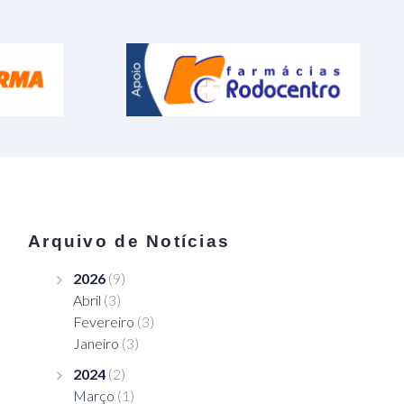
Arquivo de Notícias
2026
(9)
Abril
(3)
Fevereiro
(3)
Janeiro
(3)
2024
(2)
Março
(1)