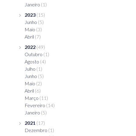
Janeiro
(1)
2023
(15)
Junho
(5)
Maio
(3)
Abril
(7)
2022
(49)
Outubro
(1)
Agosto
(4)
Julho
(1)
Junho
(5)
Maio
(2)
Abril
(6)
Março
(11)
Fevereiro
(14)
Janeiro
(5)
2021
(17)
Dezembro
(1)