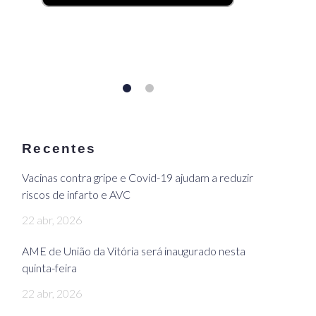
Recentes
Vacinas contra gripe e Covid-19 ajudam a reduzir
riscos de infarto e AVC
22 abr, 2026
AME de União da Vitória será inaugurado nesta
quinta-feira
22 abr, 2026