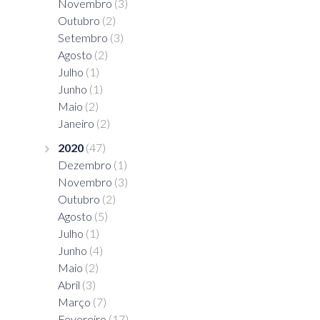
Novembro
(3)
Outubro
(2)
Setembro
(3)
Agosto
(2)
Julho
(1)
Junho
(1)
Maio
(2)
Janeiro
(2)
2020
(47)
Dezembro
(1)
Novembro
(3)
Outubro
(2)
Agosto
(5)
Julho
(1)
Junho
(4)
Maio
(2)
Abril
(3)
Março
(7)
Fevereiro
(17)