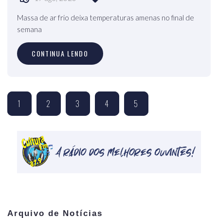
Massa de ar frio deixa temperaturas amenas no final de
semana
CONTINUA LENDO
1
2
3
4
5
Arquivo de Notícias