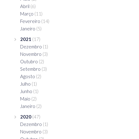
Abril
(6)
Março
(11)
Fevereiro
(14)
Janeiro
(5)
2021
(17)
Dezembro
(1)
Novembro
(3)
Outubro
(2)
Setembro
(3)
Agosto
(2)
Julho
(1)
Junho
(1)
Maio
(2)
Janeiro
(2)
2020
(47)
Dezembro
(1)
Novembro
(3)