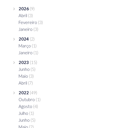
2026
(9)
Abril
(3)
Fevereiro
(3)
Janeiro
(3)
2024
(2)
Março
(1)
Janeiro
(1)
2023
(15)
Junho
(5)
Maio
(3)
Abril
(7)
2022
(49)
Outubro
(1)
Agosto
(4)
Julho
(1)
Junho
(5)
Maio
(2)