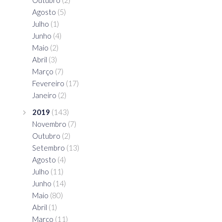
Outubro
(2)
Agosto
(5)
Julho
(1)
Junho
(4)
Maio
(2)
Abril
(3)
Março
(7)
Fevereiro
(17)
Janeiro
(2)
2019
(143)
Novembro
(7)
Outubro
(2)
Setembro
(13)
Agosto
(4)
Julho
(11)
Junho
(14)
Maio
(80)
Abril
(1)
Março
(11)