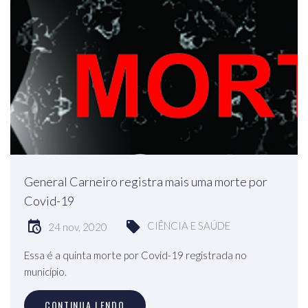
General Carneiro registra mais uma morte por
Covid-19
CIÊNCIA E SAÚDE
24 nov, 2020
Essa é a quinta morte por Covid-19 registrada no
município.
CONTINUA LENDO