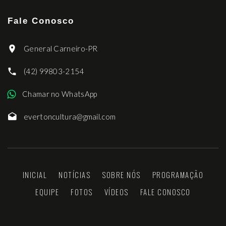
Fale Conosco
General Carneiro-PR
(42) 99803-2154
Chamar no WhatsApp
evertoncultura@gmail.com
INICIAL
NOTÍCIAS
SOBRE NÓS
PROGRAMAÇÃO
EQUIPE
FOTOS
VÍDEOS
FALE CONOSCO