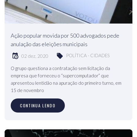
Ação popular movida por 500 advogados pede
anulação das eleições municipais
POLÍTICA - CIDADES
02 dez, 2020
O grupo questiona a contratação sem licitação da
empresa que forneceu o “supercomputador” que
apresentou lentidão na apuração do primeiro turno, em
15 de novembro
CONTINUA LENDO