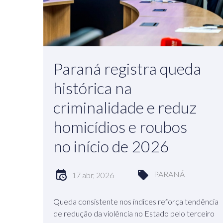
Paraná registra queda
histórica na
criminalidade e reduz
homicídios e roubos
no início de 2026
PARANÁ
17 abr, 2026
Queda consistente nos índices reforça tendência
de redução da violência no Estado pelo terceiro