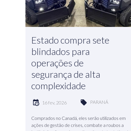
Estado compra sete
blindados para
operações de
segurança de alta
complexidade
PARANÁ
16 fev, 2026
Comprados no Canadá, eles serão utilizados em
ações de gestão de crises, combate a roubos a