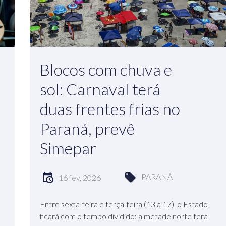
Blocos com chuva e
sol: Carnaval terá
duas frentes frias no
Paraná, prevê
Simepar
PARANÁ
16 fev, 2026
Entre sexta-feira e terça-feira (13 a 17), o Estado
ficará com o tempo dividido: a metade norte terá