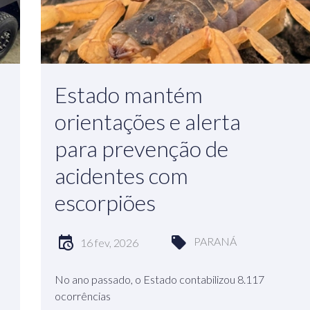
Estado mantém
orientações e alerta
para prevenção de
acidentes com
escorpiões
PARANÁ
16 fev, 2026
No ano passado, o Estado contabilizou 8.117
ocorrências