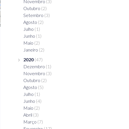
Novembro
(3)
Outubro
(2)
Setembro
(3)
Agosto
(2)
Julho
(1)
Junho
(1)
Maio
(2)
Janeiro
(2)
2020
(47)
Dezembro
(1)
Novembro
(3)
Outubro
(2)
Agosto
(5)
Julho
(1)
Junho
(4)
Maio
(2)
Abril
(3)
Março
(7)
Fevereiro
(17)