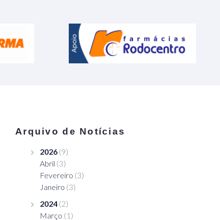
Arquivo de Notícias
2026
(9)
Abril
(3)
Fevereiro
(3)
Janeiro
(3)
2024
(2)
Março
(1)