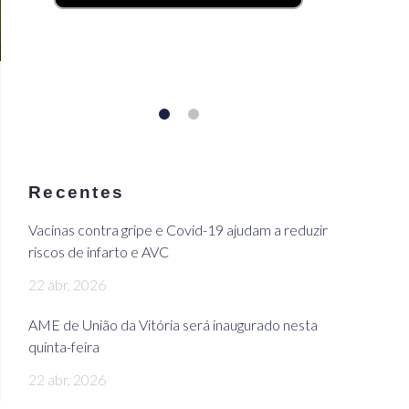
Recentes
Vacinas contra gripe e Covid-19 ajudam a reduzir
riscos de infarto e AVC
22 abr, 2026
AME de União da Vitória será inaugurado nesta
quinta-feira
22 abr, 2026