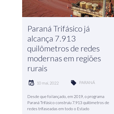
Paraná Trifásico já
alcança 7.913
quilômetros de redes
modernas em regiões
rurais
PARANÁ
10 mai, 2022
Desde que foi lançado, em 2019, o programa
Paraná Trifásico construiu 7.913 quilômetros de
redes trifaseadas em todo o Estado