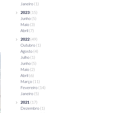
Janeiro
(1)
2023
(15)
Junho
(5)
Maio
(3)
Abril
(7)
2022
(49)
Outubro
(1)
Agosto
(4)
Julho
(1)
Junho
(5)
Maio
(2)
Abril
(6)
Março
(11)
Fevereiro
(14)
Janeiro
(5)
2021
(17)
Dezembro
(1)