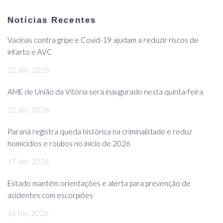
Notícias Recentes
Vacinas contra gripe e Covid-19 ajudam a reduzir riscos de
infarto e AVC
22 abr, 2026
AME de União da Vitória será inaugurado nesta quinta-feira
22 abr, 2026
Paraná registra queda histórica na criminalidade e reduz
homicídios e roubos no início de 2026
17 abr, 2026
Estado mantém orientações e alerta para prevenção de
acidentes com escorpiões
16 fev, 2026