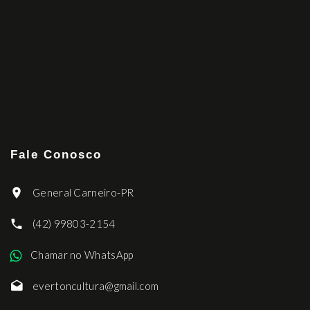
Fale Conosco
General Carneiro-PR
(42) 99803-2154
Chamar no WhatsApp
evertoncultura@gmail.com