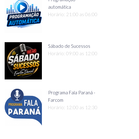
automática
Horário: 21:00 as 06:00
Sábado de Sucessos
Horário: 09:00 as 12:00
Programa Fala Paraná -
Farcom
Horário: 12:00 as 12:30