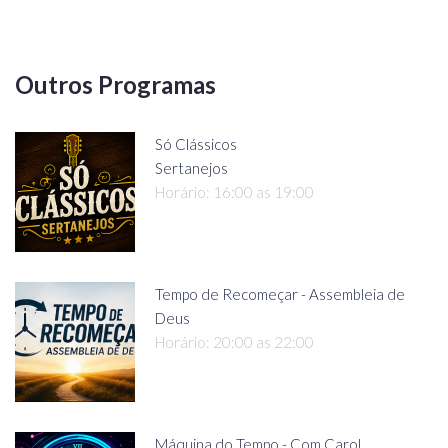
Outros Programas
Só Clássicos
Sertanejos
Horário: 16:00 as 19:00
Tempo de Recomeçar - Assembleia de
Deus
Horário: 20:00 as 22:00
Máquina do Tempo - Com Carol