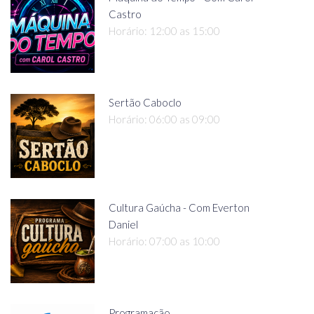
Castro
Horário: 12:00 as 15:00
Sertão Caboclo
Horário: 06:00 as 09:00
Cultura Gaúcha - Com Everton
Daniel
Horário: 07:00 as 10:00
Programação