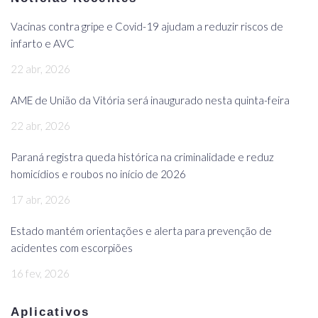
Vacinas contra gripe e Covid-19 ajudam a reduzir riscos de
infarto e AVC
22 abr, 2026
AME de União da Vitória será inaugurado nesta quinta-feira
22 abr, 2026
Paraná registra queda histórica na criminalidade e reduz
homicídios e roubos no início de 2026
17 abr, 2026
Estado mantém orientações e alerta para prevenção de
acidentes com escorpiões
16 fev, 2026
Aplicativos