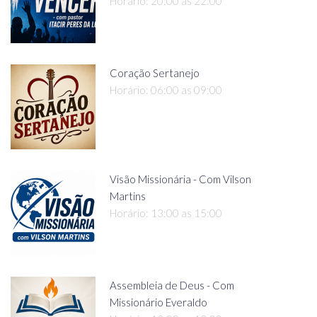
Horário: 20:00 as 22:00
Coração Sertanejo
Horário: 06:00 as 09:00
Visão Missionária - Com Vilson
Martins
Horário: 13:00 as 15:00
Assembleia de Deus - Com
Missionário Everaldo