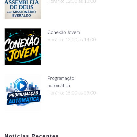
Horário: 12:00 as 13:00
Conexão Jovem
Horário: 13:00 as 14:00
Programação
automática
Horário: 15:00 as 09:00
Notícias Recentes