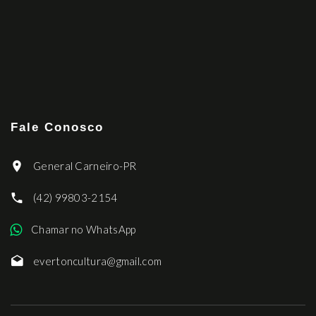
Fale Conosco
General Carneiro-PR
(42) 99803-2154
Chamar no WhatsApp
evertoncultura@gmail.com