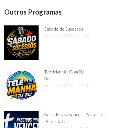
Outros Programas
Sábado de Sucessos
Horário: 09:00 as 12:00
Tele Manhã - Com DJ
Boi
Horário: 09:00 as 12:00
Nascidos pra vencer - Pastor Itacir
Peres da Luz