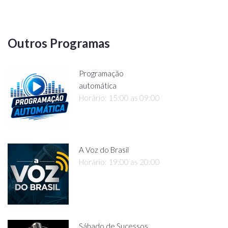
Outros Programas
Programação
automática
Horário: 15:00 as 09:00
A Voz do Brasil
Horário: 19:00 as 20:00
Sábado de Sucessos