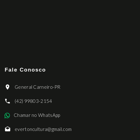
Fale Conosco
General Carneiro-PR
(42) 99803-2154
Chamar no WhatsApp
evertoncultura@gmail.com