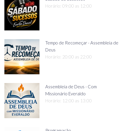
Horário: 09:00 as 12:00
Tempo de Recomeçar - Assembleia de
Deus
Horário: 20:00 as 22:00
Assembleia de Deus - Com
Missionário Everaldo
Horário: 12:00 as 13:00
Programação