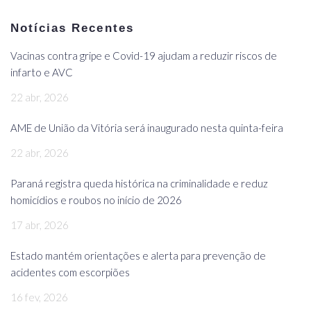
Notícias Recentes
Vacinas contra gripe e Covid-19 ajudam a reduzir riscos de
infarto e AVC
22 abr, 2026
AME de União da Vitória será inaugurado nesta quinta-feira
22 abr, 2026
Paraná registra queda histórica na criminalidade e reduz
homicídios e roubos no início de 2026
17 abr, 2026
Estado mantém orientações e alerta para prevenção de
acidentes com escorpiões
16 fev, 2026