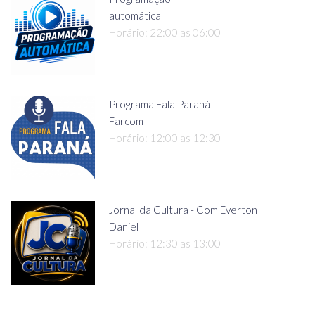
automática
Horário: 22:00 as 06:00
Programa Fala Paraná -
Farcom
Horário: 12:00 as 12:30
Jornal da Cultura - Com Everton
Daniel
Horário: 12:30 as 13:00