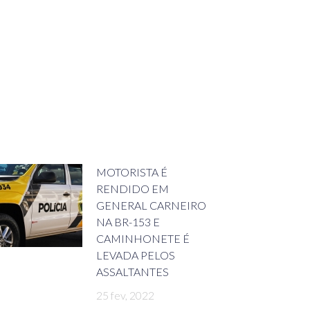
MOTORISTA É
RENDIDO EM
GENERAL CARNEIRO
NA BR-153 E
CAMINHONETE É
LEVADA PELOS
ASSALTANTES
25 fev, 2022