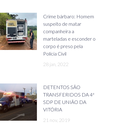
Crime bárbaro: Homem
suspeito de matar
companheira a
marteladas e esconder o
corpo é preso pela
Polícia Civil
28 jan, 2022
DETENTOS SÃO
TRANSFERIDOS DA 4ª
SDP DE UNIÃO DA
VITÓRIA
21 nov, 2019