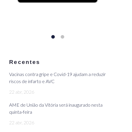
Recentes
Vacinas contra gripe e Covid-19 ajudam a reduzir
riscos de infarto e AVC
22 abr, 2026
AME de União da Vitória será inaugurado nesta
quinta-feira
22 abr, 2026