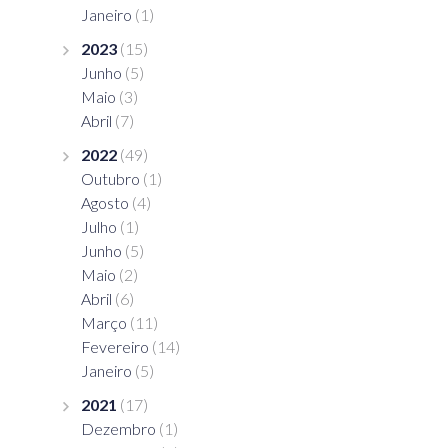
Janeiro
(1)
2023
(15)
Junho
(5)
Maio
(3)
Abril
(7)
2022
(49)
Outubro
(1)
Agosto
(4)
Julho
(1)
Junho
(5)
Maio
(2)
Abril
(6)
Março
(11)
Fevereiro
(14)
Janeiro
(5)
2021
(17)
Dezembro
(1)