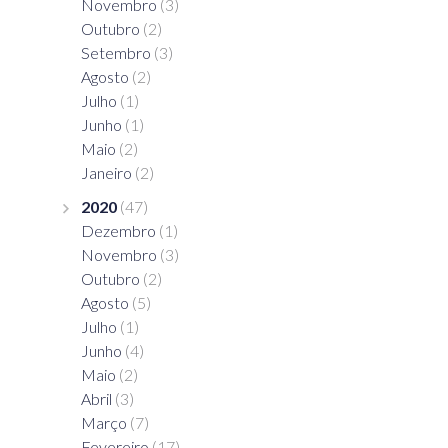
Novembro
(3)
Outubro
(2)
Setembro
(3)
Agosto
(2)
Julho
(1)
Junho
(1)
Maio
(2)
Janeiro
(2)
2020
(47)
Dezembro
(1)
Novembro
(3)
Outubro
(2)
Agosto
(5)
Julho
(1)
Junho
(4)
Maio
(2)
Abril
(3)
Março
(7)
Fevereiro
(17)