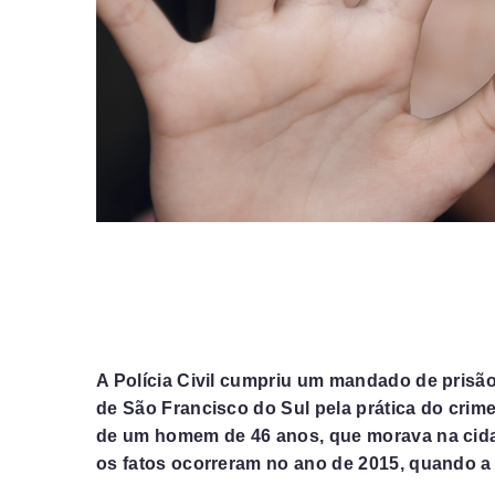
A Polícia Civil cumpriu um mandado de prisã
de São Francisco do Sul pela prática do crim
de um homem de 46 anos, que morava na cida
os fatos ocorreram no ano de 2015, quando a 