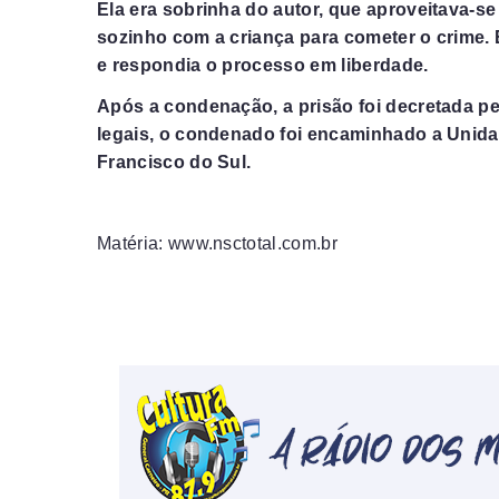
Ela era sobrinha do autor, que aproveitava-s
sozinho com a criança para cometer o crime. 
e respondia o processo em liberdade.
Após a condenação, a prisão foi decretada p
legais, o condenado foi encaminhado a Unida
Francisco do Sul.
Matéria: www.nsctotal.com.br