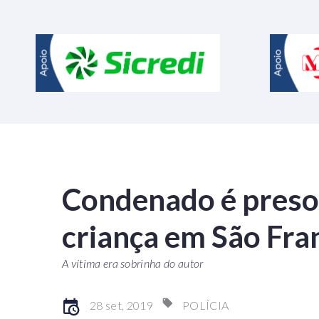
Condenado é preso
criança em São Fran
A vítima era sobrinha do autor
28 set, 2019
POLÍCIA