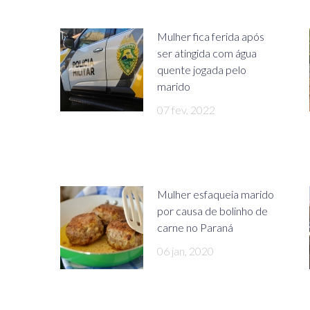
Mulher fica ferida após
ser atingida com água
quente jogada pelo
marido
07 fev, 2022
Mulher esfaqueia marido
por causa de bolinho de
carne no Paraná
06 jan, 2020