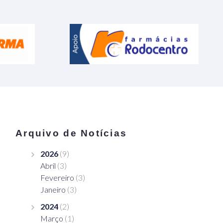
Arquivo de Notícias
2026
(9)
Abril
(3)
Fevereiro
(3)
Janeiro
(3)
2024
(2)
Março
(1)