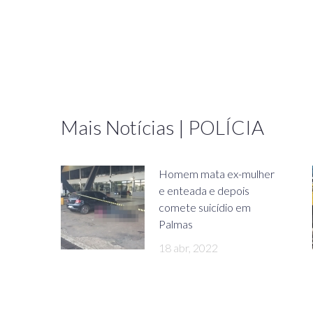
Mais Notícias | POLÍCIA
Homem mata ex-mulher
e enteada e depois
comete suicídio em
Palmas
18 abr, 2022