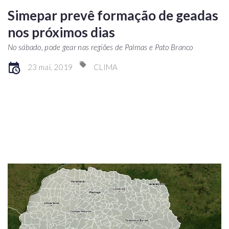
Simepar prevê formação de geadas
nos próximos dias
No sábado, pode gear nas regiões de Palmas e Pato Branco
23 mai, 2019
CLIMA