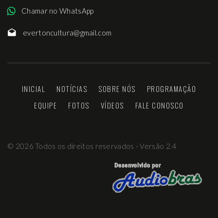
Chamar no WhatsApp
evertoncultura@gmail.com
INICIAL
NOTÍCIAS
SOBRE NÓS
PROGRAMAÇÃO
EQUIPE
FOTOS
VÍDEOS
FALE CONOSCO
©
2026
Todos os direitos reservados - Versão 2.4