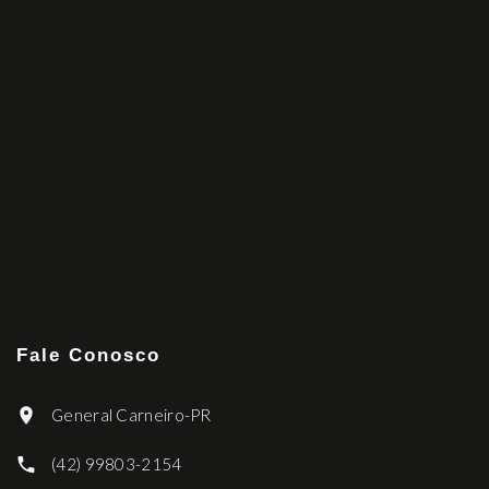
Fale Conosco
General Carneiro-PR
(42) 99803-2154