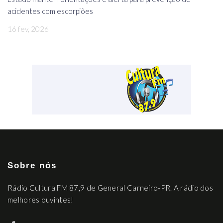
acidentes com escorpiões
16 fev, 2026
Sobre nós
Rádio Cultura FM 87,9 de General Carneiro-PR. A rádio dos
melhores ouvintes!