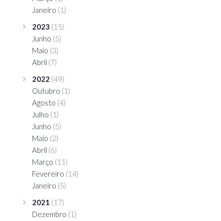
Janeiro
(1)
2023
(15)
Junho
(5)
Maio
(3)
Abril
(7)
2022
(49)
Outubro
(1)
Agosto
(4)
Julho
(1)
Junho
(5)
Maio
(2)
Abril
(6)
Março
(11)
Fevereiro
(14)
Janeiro
(5)
2021
(17)
Dezembro
(1)