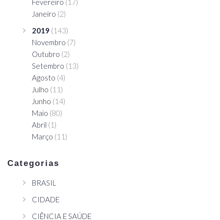
Fevereiro
(17)
Janeiro
(2)
2019
(143)
Novembro
(7)
Outubro
(2)
Setembro
(13)
Agosto
(4)
Julho
(11)
Junho
(14)
Maio
(80)
Abril
(1)
Março
(11)
Categorias
BRASIL
CIDADE
CIÊNCIA E SAÚDE