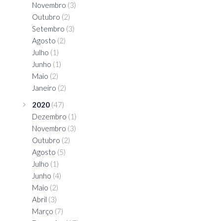
Novembro
(3)
Outubro
(2)
Setembro
(3)
Agosto
(2)
Julho
(1)
Junho
(1)
Maio
(2)
Janeiro
(2)
2020
(47)
Dezembro
(1)
Novembro
(3)
Outubro
(2)
Agosto
(5)
Julho
(1)
Junho
(4)
Maio
(2)
Abril
(3)
Março
(7)