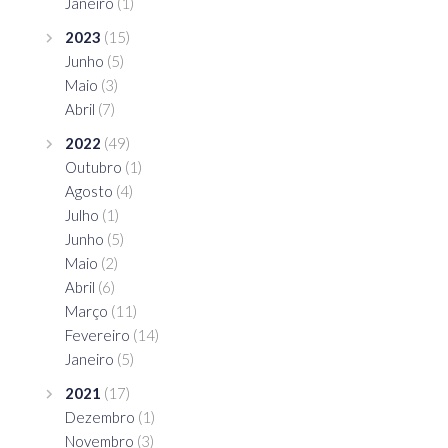
Janeiro
(1)
2023
(15)
Junho
(5)
Maio
(3)
Abril
(7)
2022
(49)
Outubro
(1)
Agosto
(4)
Julho
(1)
Junho
(5)
Maio
(2)
Abril
(6)
Março
(11)
Fevereiro
(14)
Janeiro
(5)
2021
(17)
Dezembro
(1)
Novembro
(3)