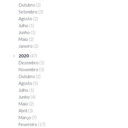
Outubro
(2)
Setembro
(3)
Agosto
(2)
Julho
(1)
Junho
(1)
Maio
(2)
Janeiro
(2)
2020
(47)
Dezembro
(1)
Novembro
(3)
Outubro
(2)
Agosto
(5)
Julho
(1)
Junho
(4)
Maio
(2)
Abril
(3)
Março
(7)
Fevereiro
(17)