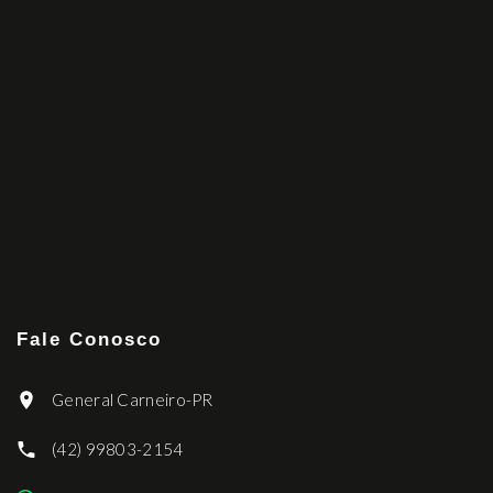
Fale Conosco
General Carneiro-PR
(42) 99803-2154