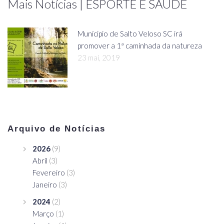
Mais Notícias | ESPORTE E SAÚDE
Munícipio de Salto Veloso SC irá
promover a 1ª caminhada da natureza
23 mai, 2019
Arquivo de Notícias
2026
(9)
Abril
(3)
Fevereiro
(3)
Janeiro
(3)
2024
(2)
Março
(1)