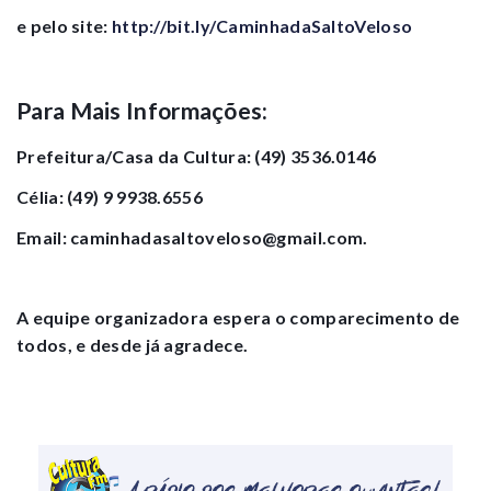
e pelo site:
http://bit.ly/CaminhadaSaltoVeloso
Para Mais Informações:
Prefeitura/Casa da Cultura: (49) 3536.0146
Célia: (49) 9 9938.6556
Email: caminhadasaltoveloso@gmail.com.
A equipe organizadora espera o comparecimento de
todos, e desde já agradece.