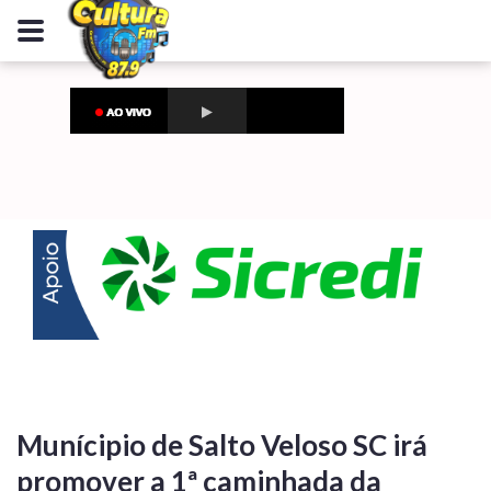
Munícipio de Salto Veloso SC irá
promover a 1ª caminhada da