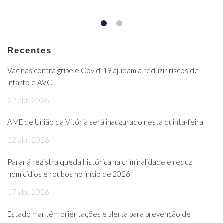
Recentes
Vacinas contra gripe e Covid-19 ajudam a reduzir riscos de
infarto e AVC
22 abr, 2026
AME de União da Vitória será inaugurado nesta quinta-feira
22 abr, 2026
Paraná registra queda histórica na criminalidade e reduz
homicídios e roubos no início de 2026
17 abr, 2026
Estado mantém orientações e alerta para prevenção de