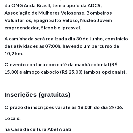
da ONG Anda Brasil, tem o apoio da ADCS,
Associação de Mulheres Velosense, Bombeiros
Voluntários, Epagri Salto Veloso, Núcleo Jovem
empreendedor, Sicoob e Ipresvel.
A caminhada será realizada dia 30 de Junho, com Início
das atividades as 07:00h, havendo um percurso de
10,2 km.
O evento contará com café da manhã colonial (R$
15,00) e almoço caboclo (R$ 25,00) (ambos opcionais).
Inscrições (gratuitas)
O prazo de inscrições vai até ás 18:00h do dia 29/06.
Locais:
na Casa da cultura Abel Abati