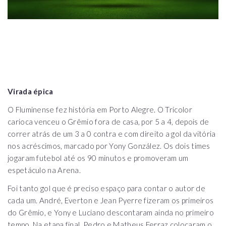
Virada épica
O Fluminense fez história em Porto Alegre. O Tricolor
carioca venceu o Grêmio fora de casa, por 5 a 4, depois de
correr atrás de um 3 a 0 contra e com direito a gol da vitória
nos acréscimos, marcado por Yony González. Os dois times
jogaram futebol até os 90 minutos e promoveram um
espetáculo na Arena.
Foi tanto gol que é preciso espaço para contar o autor de
cada um. André, Everton e Jean Pyerre fizeram os primeiros
do Grêmio, e Yony e Luciano descontaram ainda no primeiro
tempo. Na etapa final, Pedro e Matheus Ferraz colocaram o