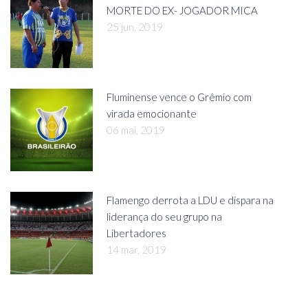
MORTE DO EX- JOGADOR MICA
25 jun, 2019
Fluminense vence o Grêmio com
virada emocionante
06 mai, 2019
Flamengo derrota a LDU e dispara na
liderança do seu grupo na
Libertadores
14 mar, 2019