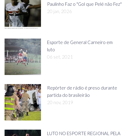
Paulinho Faz o "Gol que Pelé não Fez"
20 jan, 2026
Esporte de General Carneiro em
luto
06 set, 2021
Repórter de rádio é preso durante
partida do brasileirão
20 nov, 2019
LUTO NO ESPORTE REGIONAL PELA