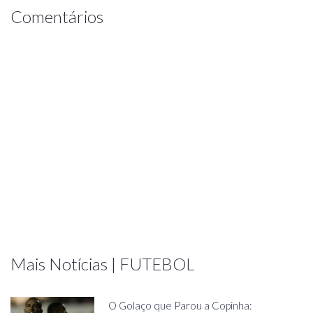
Comentários
Mais Notícias | FUTEBOL
O Golaço que Parou a Copinha: