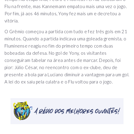
Flu na frente, mas Kannemann empatou mais uma vez o jogo.
Por fim, já aos 46 minutos, Yony fez mais um e decretou a
vitória.
O Grêmio começou a partida com tudo e fez três gols em 21
minutos. Quando a partida indicava uma goleada gremista, o
Fluminense reagiu no fim do primeiro tempo com duas
bobeadas da defesa. No gol de Yony, os visitantes
conseguiram tabelar na área antes de marcar. Depois, foi
pior: Júlio César, no reencontro com o ex-clube, deu de
presente a bola para Luciano diminuir a vantagem para um gol.
A lei do ex saiu pela culatra e o Flu voltou para o jogo.