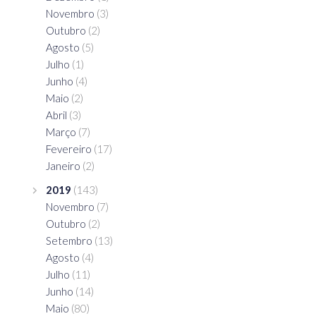
Novembro
(3)
Outubro
(2)
Agosto
(5)
Julho
(1)
Junho
(4)
Maio
(2)
Abril
(3)
Março
(7)
Fevereiro
(17)
Janeiro
(2)
2019
(143)
Novembro
(7)
Outubro
(2)
Setembro
(13)
Agosto
(4)
Julho
(11)
Junho
(14)
Maio
(80)