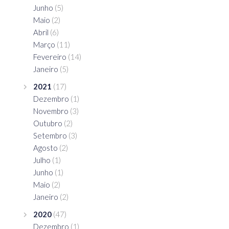
Junho
(5)
Maio
(2)
Abril
(6)
Março
(11)
Fevereiro
(14)
Janeiro
(5)
2021
(17)
Dezembro
(1)
Novembro
(3)
Outubro
(2)
Setembro
(3)
Agosto
(2)
Julho
(1)
Junho
(1)
Maio
(2)
Janeiro
(2)
2020
(47)
Dezembro
(1)