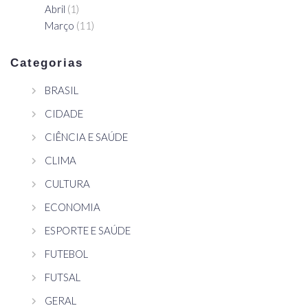
Abril
(1)
Março
(11)
Categorias
BRASIL
CIDADE
CIÊNCIA E SAÚDE
CLIMA
CULTURA
ECONOMIA
ESPORTE E SAÚDE
FUTEBOL
FUTSAL
GERAL