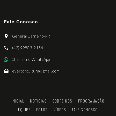
Fale Conosco
General Carneiro-PR
(42) 99803-2154
Chamar no WhatsApp
evertoncultura@gmail.com
INICIAL
NOTÍCIAS
SOBRE NÓS
PROGRAMAÇÃO
EQUIPE
FOTOS
VÍDEOS
FALE CONOSCO