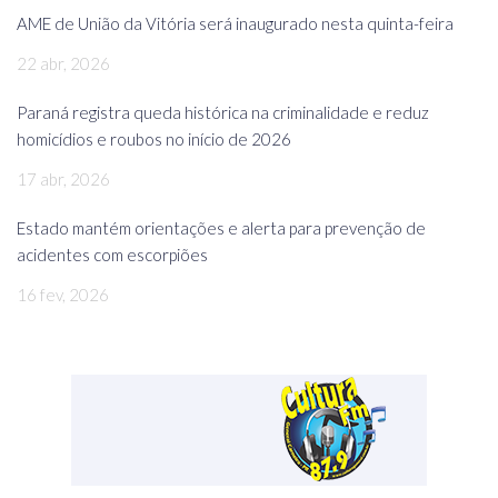
AME de União da Vitória será inaugurado nesta quinta-feira
22 abr, 2026
Paraná registra queda histórica na criminalidade e reduz
homicídios e roubos no início de 2026
17 abr, 2026
Estado mantém orientações e alerta para prevenção de
acidentes com escorpiões
16 fev, 2026