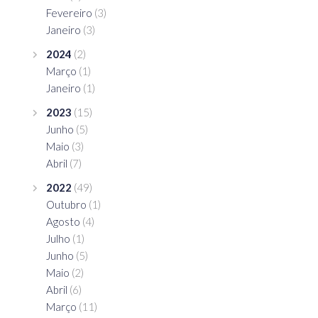
Fevereiro
(3)
Janeiro
(3)
2024
(2)
Março
(1)
Janeiro
(1)
2023
(15)
Junho
(5)
Maio
(3)
Abril
(7)
2022
(49)
Outubro
(1)
Agosto
(4)
Julho
(1)
Junho
(5)
Maio
(2)
Abril
(6)
Março
(11)