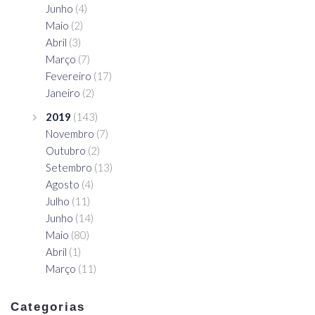
Junho
(4)
Maio
(2)
Abril
(3)
Março
(7)
Fevereiro
(17)
Janeiro
(2)
2019
(143)
Novembro
(7)
Outubro
(2)
Setembro
(13)
Agosto
(4)
Julho
(11)
Junho
(14)
Maio
(80)
Abril
(1)
Março
(11)
Categorias