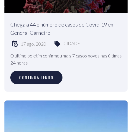
Chega a 44 o número de casos de Covid-19 em
General Carneiro
CIDADE
17 ago, 2020
O último boletim confirmou mais 7 casos novos nas últimas
24 horas
CONTINUA LENDO