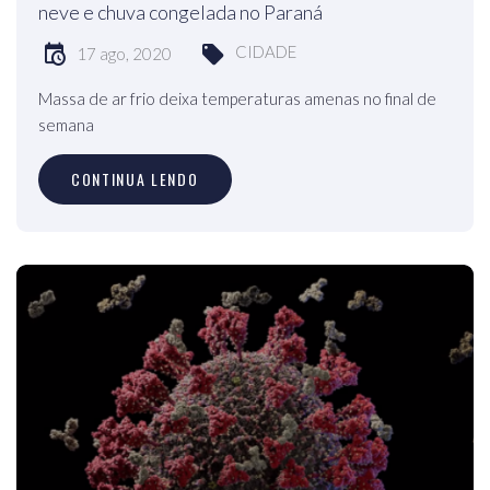
neve e chuva congelada no Paraná
CIDADE
17 ago, 2020
Massa de ar frio deixa temperaturas amenas no final de
semana
CONTINUA LENDO