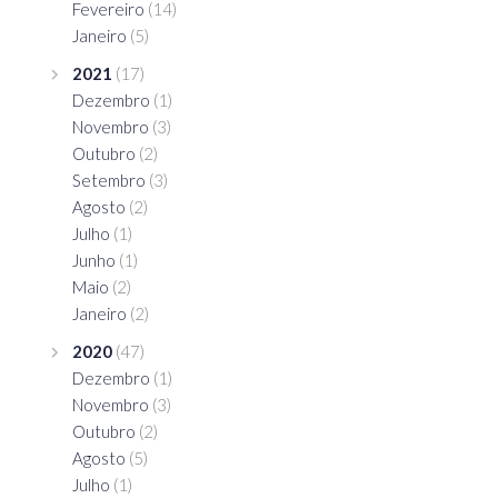
Fevereiro
(14)
Janeiro
(5)
2021
(17)
Dezembro
(1)
Novembro
(3)
Outubro
(2)
Setembro
(3)
Agosto
(2)
Julho
(1)
Junho
(1)
Maio
(2)
Janeiro
(2)
2020
(47)
Dezembro
(1)
Novembro
(3)
Outubro
(2)
Agosto
(5)
Julho
(1)