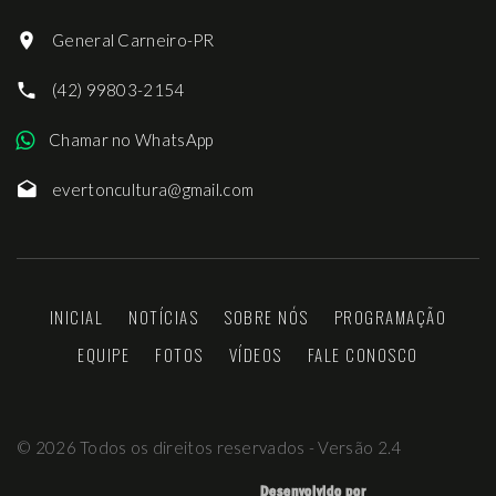
General Carneiro-PR
(42) 99803-2154
Chamar no WhatsApp
evertoncultura@gmail.com
INICIAL
NOTÍCIAS
SOBRE NÓS
PROGRAMAÇÃO
EQUIPE
FOTOS
VÍDEOS
FALE CONOSCO
©
2026
Todos os direitos reservados - Versão 2.4