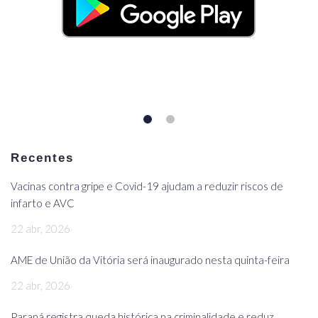
Recentes
Vacinas contra gripe e Covid-19 ajudam a reduzir riscos de
infarto e AVC
22 abr, 2026
AME de União da Vitória será inaugurado nesta quinta-feira
22 abr, 2026
Paraná registra queda histórica na criminalidade e reduz