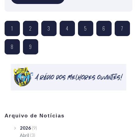
1
2
3
4
5
6
7
8
9
Arquivo de Notícias
2026
(9)
Abril
(3)