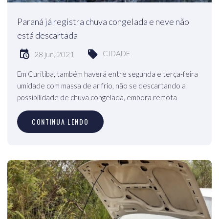
Paraná já registra chuva congelada e neve não
está descartada
CIDADE
28 jun, 2021
Em Curitiba, também haverá entre segunda e terça-feira
umidade com massa de ar frio, não se descartando a
possibilidade de chuva congelada, embora remota
CONTINUA LENDO