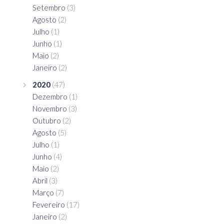
Setembro
(3)
Agosto
(2)
Julho
(1)
Junho
(1)
Maio
(2)
Janeiro
(2)
2020
(47)
Dezembro
(1)
Novembro
(3)
Outubro
(2)
Agosto
(5)
Julho
(1)
Junho
(4)
Maio
(2)
Abril
(3)
Março
(7)
Fevereiro
(17)
Janeiro
(2)