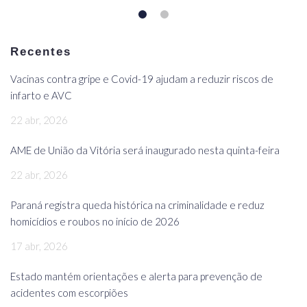
Recentes
Vacinas contra gripe e Covid-19 ajudam a reduzir riscos de
infarto e AVC
22 abr, 2026
AME de União da Vitória será inaugurado nesta quinta-feira
22 abr, 2026
Paraná registra queda histórica na criminalidade e reduz
homicídios e roubos no início de 2026
17 abr, 2026
Estado mantém orientações e alerta para prevenção de
acidentes com escorpiões