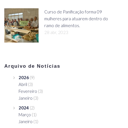
Curso de Panificação forma 09
mulheres para atuarem dentro do
ramo de alimentos.
28 abr, 2023
Arquivo de Notícias
2026
(9)
Abril
(3)
Fevereiro
(3)
Janeiro
(3)
2024
(2)
Março
(1)
Janeiro
(1)