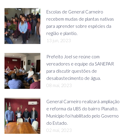
Escolas de General Carneiro
recebem mudas de plantas nativas
para aprender sobre espécies da
região e plantio.
13 jun, 2023
Prefeito Joel se reúne com
vereadores e equipe da SANEPAR
para discutir questões de
desabastecimento de água.
08 mai, 2023
General Carneiro realizará ampliação
e reforma da UBS do bairro Planalto.
Município foi habilitado pelo Governo
do Estado.
02 mai, 2023