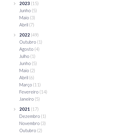
2023
(15)
Junho
(5)
Maio
(3)
Abril
(7)
2022
(49)
Outubro
(1)
Agosto
(4)
Julho
(1)
Junho
(5)
Maio
(2)
Abril
(6)
Março
(11)
Fevereiro
(14)
Janeiro
(5)
2021
(17)
Dezembro
(1)
Novembro
(3)
Outubro
(2)